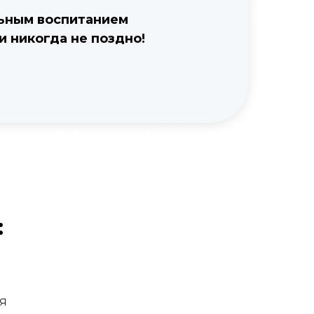
ным воспитанием
никогда не поздно!
:
я