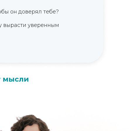
обы он доверял тебе?
 вырасти уверенным
т мысли