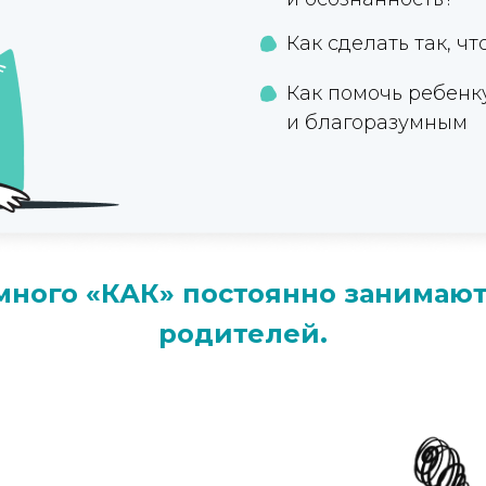
Как сделать так, чт
Как помочь ребенку
и благоразумным
много «КАК» постоянно занимаю
родителей.