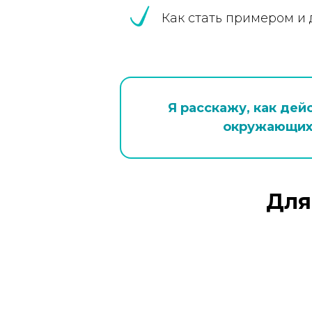
Как стать примером и др
Я расскажу, как дей
окружающих,
Для