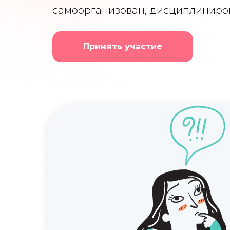
самоорганизован, дисциплиниров
Принять участие