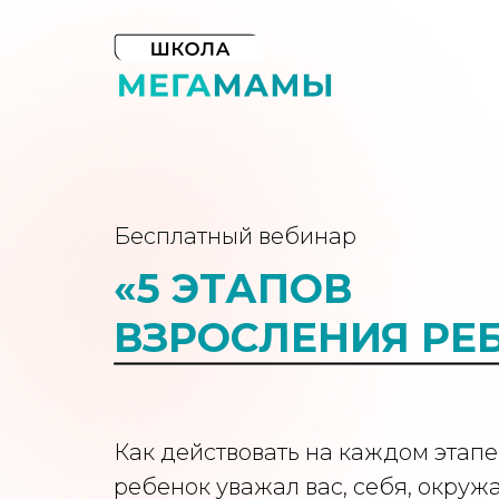
Бесплатный вебинар
Бесплатный вебинар
Бесплатный вебинар
Бесплатный вебинар
Бесплатный вебинар
Бесплатный вебинар
«5 ЭТАПОВ
ВЗРОСЛЕНИЯ РЕ
Как действовать на каждом этапе
ребенок уважал вас, себя, окруж