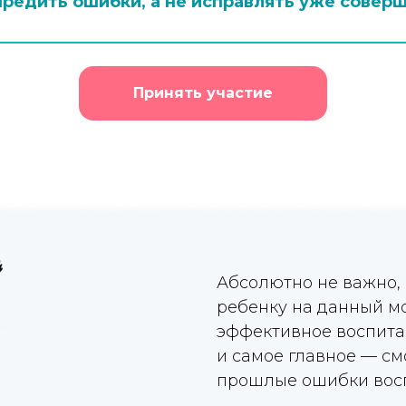
редить ошибки, а не исправлять уже совер
Принять участие
Абсолютно не важно,
ребенку на данный м
эффективное воспитан
и самое главное — см
прошлые ошибки вос