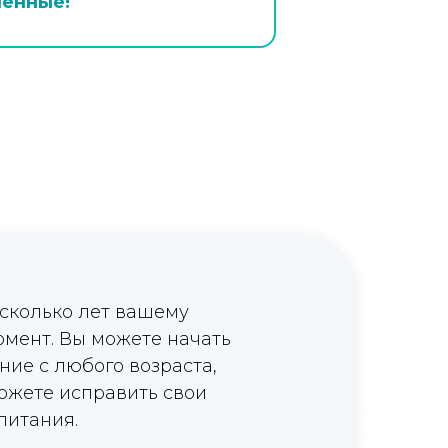
шенные!
 сколько лет вашему
омент. Вы можете начать
ие с любого возраста,
ожете исправить свои
питания.