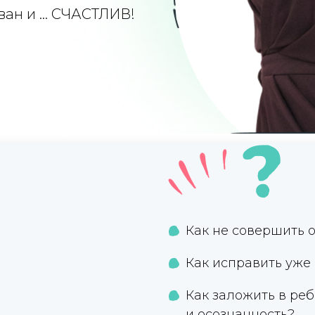
ан и ... СЧАСТЛИВ!
Как не совершить о
Как исправить уже 
Как заложить в реб
и осознанность?