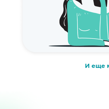
И еще 