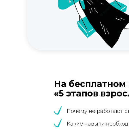
На бесплатном
«5 этапов взро
Почему не работают ста
Какие навыки необходим