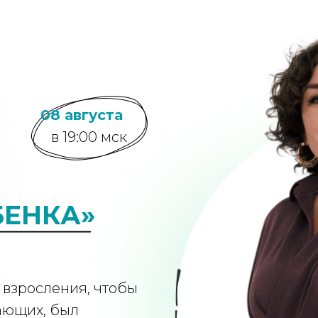
08 августа
в 19:00 мск
БЕНКА»
 взросления, чтобы
ающих, был