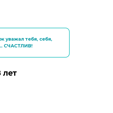
к уважал тебя, себя,
.. СЧАСТЛИВ!
 лет