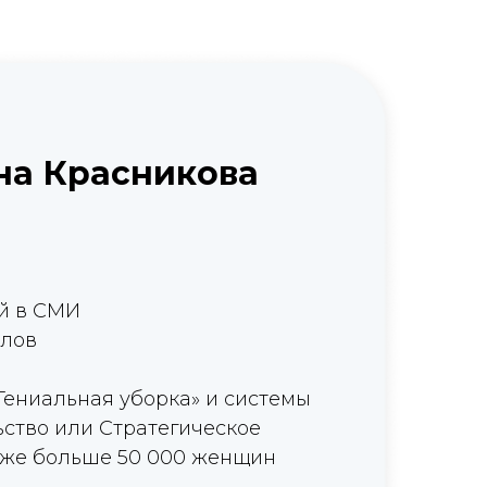
на Красникова
ий в СМИ
алов
Гениальная уборка» и системы
ство или Стратегическое
уже больше 50 000 женщин