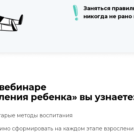
Заняться правиль
никогда не рано и 
 вебинаре
сления ребенка» вы узнаете
рые методы воспитания
о сформировать на каждом этапе взрослени